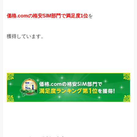
価格.comの格安SIM部門で満足度1位
を
獲得しています。