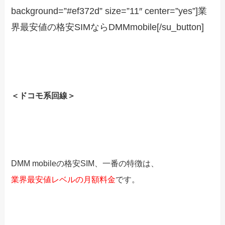
background=”#ef372d” size=”11″ center=”yes”]業
界最安値の格安SIMならDMMmobile[/su_button]
＜ドコモ系回線＞
DMM mobileの格安SIM、一番の特徴は、
業界最安値レベルの月額料金
です。