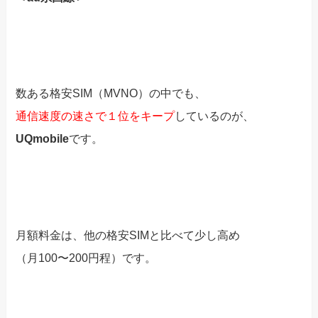
数ある格安SIM（MVNO）の中でも、
通信速度の速さで１位をキープ
しているのが、
UQmobile
です。
月額料金は、他の格安SIMと比べて少し高め
（月100〜200円程）です。