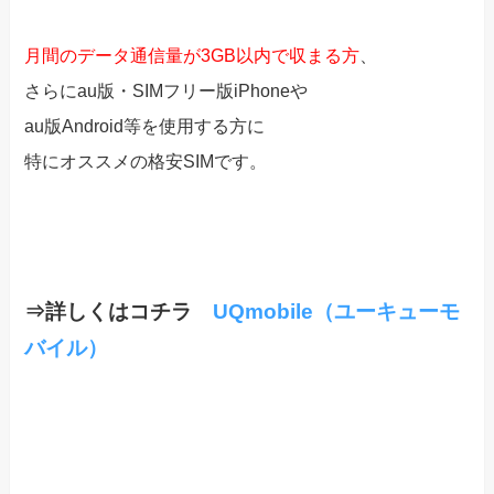
月間のデータ通信量が3GB以内で収まる方
、
さらにau版・SIMフリー版iPhoneや
au版Android等を使用する方に
特にオススメの格安SIMです。
⇒詳しくはコチラ
UQmobile（ユーキューモ
バイル）