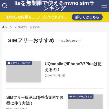
lteを無制限で使えるmvno simラ
ンキング
お知らせ内容をここに入力できます。
詳しくはこちら
ホーム
SIMフリーおすすめ
SIMフリーおすすめ
– category –
UQmobileでiPhone7/7Plusは使
SIMフリーおすすめ
えるの？
2017年3月15日
SIMフリー版iPadを格安SIMでお
SIMフリーおすすめ
得に使う方法！
2017年3月15日