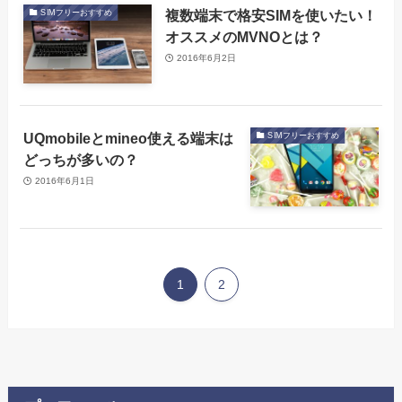
複数端末で格安SIMを使いたい！
SIMフリーおすすめ
オススメのMVNOとは？
2016年6月2日
UQmobileとmineo使える端末は
SIMフリーおすすめ
どっちが多いの？
2016年6月1日
1
2