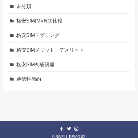
未分類
格安SIM(MVNO)比較
格安SIMテザリング
格安SIMメリット・デメリット
格安SIM初級講座
通信料節約
©
SWELL DEMO 02.