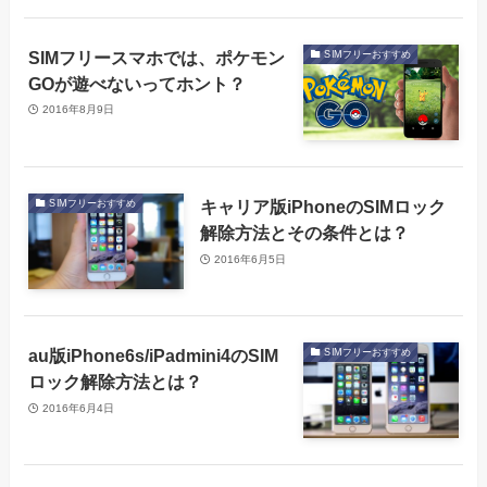
SIMフリースマホでは、ポケモン
SIMフリーおすすめ
GOが遊べないってホント？
2016年8月9日
キャリア版iPhoneのSIMロック
SIMフリーおすすめ
解除方法とその条件とは？
2016年6月5日
au版iPhone6s/iPadmini4のSIM
SIMフリーおすすめ
ロック解除方法とは？
2016年6月4日