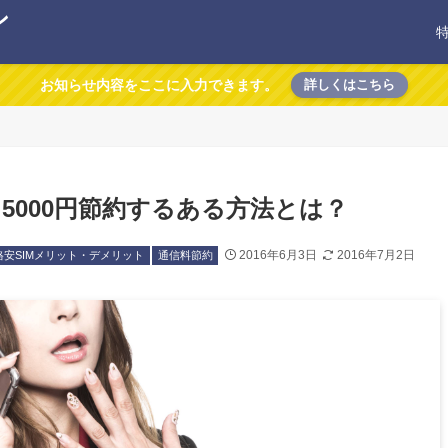
ン
お知らせ内容をここに入力できます。
詳しくはこちら
月5000円節約するある方法とは？
2016年6月3日
2016年7月2日
格安SIMメリット・デメリット
通信料節約