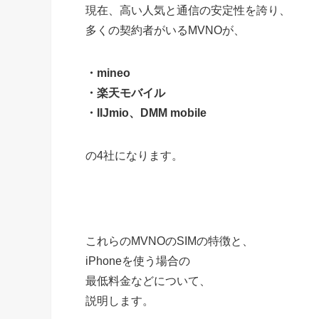
現在、高い人気と通信の安定性を誇り、
多くの契約者がいるMVNOが、
・mineo
・楽天モバイル
・IIJmio、DMM mobile
の4
社になります。
これらのMVNOのSIMの特徴と、
iPhoneを使う場合の
最低料金などについて、
説明します。