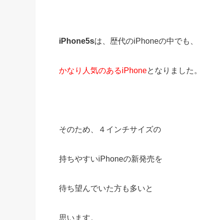
iPhone5s
は、歴代のiPhoneの中でも、
かなり人気のあるiPhone
となりました。
そのため、４インチサイズの
持ちやすいiPhoneの新発売を
待ち望んでいた方も多いと
思います。