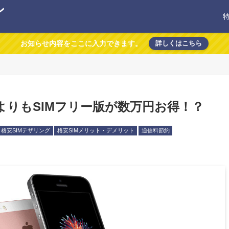
ン
お知らせ内容をここに入力できます。
詳しくはこちら
版よりもSIMフリー版が数万円お得！？
格安SIMテザリング
格安SIMメリット・デメリット
通信料節約