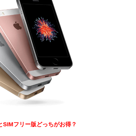
版とSIMフリー版どっちがお得？