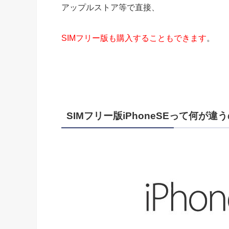
アップルストア等で直接、
SIMフリー版も購入することもできます
。
SIMフリー版iPhoneSEって何が違