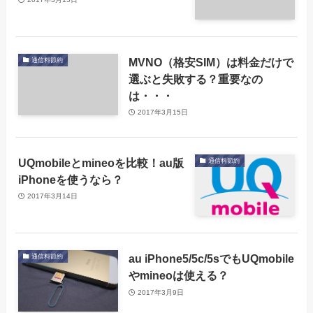
MVNO（格安SIM）は料金だけで
通信料節約
選ぶと失敗する？重要なの
は・・・
2017年3月15日
UQmobileとmineoを比較！au版
通信料節約
iPhoneを使うなら？
2017年3月14日
au iPhone5/5c/5sでもUQmobile
通信料節約
やmineoは使える？
2017年3月9日