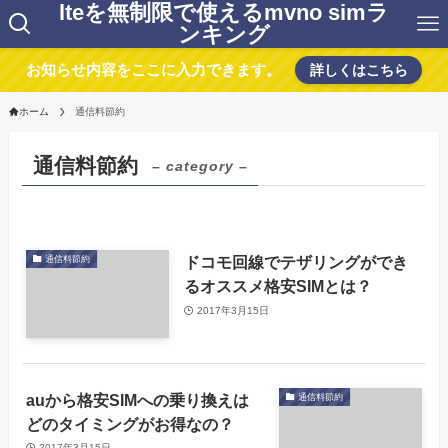
lteを無制限で使えるmvno simラ
ンキング
お知らせ内容をここに入力できます。
詳しくはこちら
ホーム
通信料節約
通信料節約
– category –
ドコモ回線でテザリングができ
通信料節約
るオススメ格安SIMとは？
2017年3月15日
auから格安SIMへの乗り換えは
通信料節約
どのタイミングがお得なの？
2017年3月15日